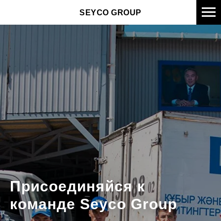
SEYCO GROUP
Присоединяйся к
команде Seyco Group